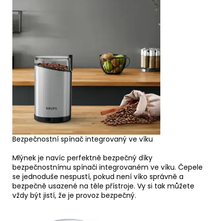
Bezpečnostní spínač integrovaný ve víku
Mlýnek je navíc perfektně bezpečný díky
bezpečnostnímu spínači integrovaném ve víku. Čepele
se jednoduše nespustí, pokud není víko správně a
bezpečně usazené na těle přístroje. Vy si tak můžete
vždy být jistí, že je provoz bezpečný.