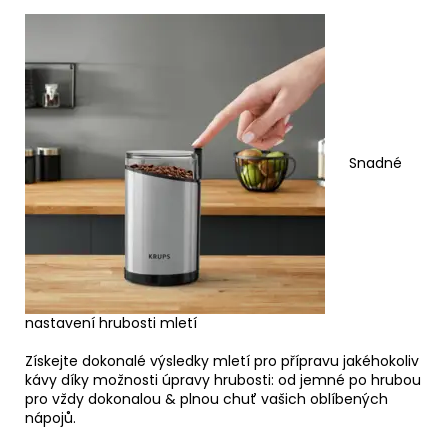
Snadné
nastavení hrubosti mletí
Získejte dokonalé výsledky mletí pro přípravu jakéhokoliv
kávy díky možnosti úpravy hrubosti: od jemné po hrubou
pro vždy dokonalou & plnou chuť vašich oblíbených
nápojů.