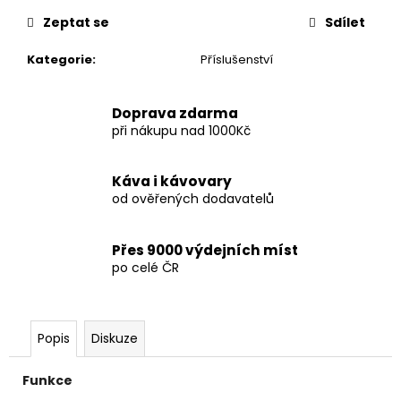
Zeptat se
Sdílet
Kategorie
:
Příslušenství
Doprava zdarma
při nákupu nad 1000Kč
Káva i kávovary
od ověřených dodavatelů
Přes 9000 výdejních míst
po celé ČR
Popis
Diskuze
Funkce