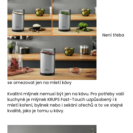
Není třeba
se omezovat jen na mletí kávy
Kvalitní mlýnek nemusí být jen na kávu. Pro potřeby vaší
kuchyně je mlýnek KRUPS Fast-Touch uzpůsobený i k
mletí koření, bylinek nebo i sekání ořechů a to ve stejné
kvalitě, jako je tomu u kávy.