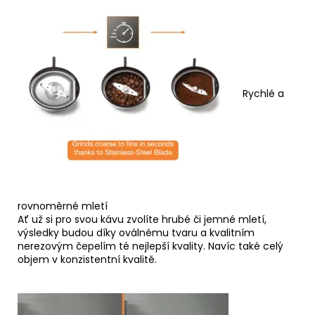
Rychlé a
rovnoměrné mletí
Ať už si pro svou kávu zvolíte hrubé či jemné mletí,
výsledky budou díky oválnému tvaru a kvalitním
nerezovým čepelím té nejlepší kvality. Navíc také celý
objem v konzistentní kvalitě.