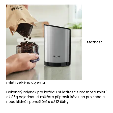
Možnost
mletí velkého objemu
Dokonalý mlýnek pro každou příležitost: s možností mletí
až 85g najednou si můžete připravit kávu jen pro sebe a
nebo klidně i pohoštění s až 12 šálky.