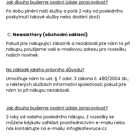
Jak dlouho budeme osobní údaje zpracovávat?
Po dobu plnění naší služby a poté 2 roky od posledního
poskytnutí takové služby nebo dodání zboží.
C.
Newslettery (obchodní sdělení)
Pokud jste nakupující zákazník a nezakázali jste nám to při
nákupu, použijeme vaši e-mailovou adresu pro rozesílku
našich novinek.
Na základě jakého právního důvodu?
Umožňuje nám to ust. § 7 odst. 3 zákona č. 480/2004 Sb.,
o některých službách informační společnosti, pokud jste
nám to při nákupu nezakázali.
Jak dlouho budeme osobní údaje zpracovávat?
2 roky od vašeho posledního nákupu. Z rozesílky se
můžete kdykoliv odhlásit prostřednictvím e-mailu nebo
nás kontaktujte na e-mailu: info@kafevruce.cz