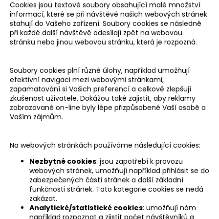
Cookies jsou textové soubory obsahující malé množství
informací, které se při návštěvě našich webových stránek
stahují do Vašeho zařízení. Soubory cookies se následně
při každé další návštěvě odesílají zpět na webovou
stránku nebo jinou webovou stránku, která je rozpozná.
Soubory cookies plní různé úlohy, například umožňují
efektivní navigaci mezi webovými stránkami,
zapamatování si Vašich preferencí a celkově zlepšují
zkušenost uživatele. Dokážou také zajistit, aby reklamy
zobrazované on-line byly lépe přizpůsobené Vaší osobě a
Vaším zájmům.
Na webových stránkách používáme následující cookies:
Nezbytné cookies
: jsou zapotřebí k provozu
webových stránek, umožňují například přihlásit se do
zabezpečených částí stránek a další základní
funkčnosti stránek. Tato kategorie cookies se nedá
zakázat.
Analytické/statistické cookies
: umožňují nám
například rozpoznat a zjistit počet návštěvníků a