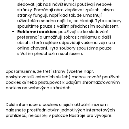
sledovat, jak naši návštěvníci používají webové
stránky. Pomáhají nám zlepšovat způsob, jakým
stránky fungují, například tak, že umožňují
uživatelům snadno najít to, co hledají. Tyto soubory
spouštíme pouze s Vaším předchozím souhlasem.
Reklamní cookies:
používají se ke sledování
preferencí a umožňují zobrazit reklamu a další
obsah, které nejlépe odpovídají vašemu zájmu a
online chování. Tyto soubory spouštíme pouze
s Vaším předchozím souhlasem.
Upozorňujeme, že třetí strany (včetně např.
poskytovatelů externích služeb) mohou rovněž používat
cookies a/nebo přistupovat k údajům shromažďovaným
cookies na webových stránkách.
Další informace o cookies a jejich aktuální seznam
naleznete prostřednictvím jednotlivých internetových
prohlížečů, nejčastěji v položce Nástroje pro vývojáře.