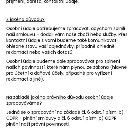
příjmení, adresa, kontaktní údaje.
Z jakého důvodu?
Osobní údaje potřebujeme zpracovat, abychom splnili
naši smlouvu – dodali vám naše zboží nebo služby. Přes
kontaktní údaje s vámi budeme také komunikovat
ohledně stavu vaší objednávky, případně ohledně
reklamací nebo vašich dotazů.
Osobní údaje budeme dále zpracovávat pro splnění
našich povinností, které nám plynou ze zákona (hlavně
pro účetní a daňové účely, případně pro vyřízení
reklamací a jiné).
Na základě jakého právního důvodu osobní údaje
zpracováváme?
Jedná se o zpracování na základě čl. 6 odst. 1 písm. b)
GDPR – plnění smlouvy a čl. 6 odst. 1 písm. c) GDPR –
plnění naší právní povinnosti.