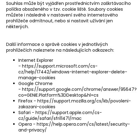
Souhlas může být vyjádřen prostřednictvím zaškrtávacího
políčka obsaženého v tzv. cookie liště. Soubory cookies
můžete i následně v nastavení svého internetového
prohlížeče odmítnout, nebo si nastavit užívání jen
některých.
Další informace o správě cookies v jednotlivých
prohlížečích naleznete na následujících odkazech:
Internet Explorer
-
https://support.microsoft.com/cs-
cz/help/17442/windows-internet-explorer-delete-
manage-cookies
Google Chrome
-
https://support.google.com/chrome/answer/95647?
co=GENIE.Platform%3DDesktop&hl=cs
Firefox -
https://support.mozilla.org/cs/kb/povoleni-
zakazani-cookies
Safari -
https://support.apple.com/cs-
cz/guide/safari/sfri11471/mac
Opera -
https://help.opera.com/cs/latest/security-
and-privacy/