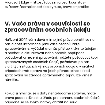
Microsoft Edge -
https://docs.microsoft.com/cs-
cz/sccm/compliance/deploy-use/browser-profiles
V. Vaše práva v souvislosti se
zpracováním osobních údajů
Nařízení GDPR vám dává mimo jiné právo obrátit se na
nás a chtít informace, jaké vaše osobní údaje
zpracováváme, vyžádat si u nás přístup k těmto údajům
a nechat je aktualizovat nebo opravit, popřípadě
požadovat omezení zpracování, můžete požadovat kopii
zpracovávaných osobních údajů, požadovat po nás
v určitých situacích výmaz osobních údajů a v určitých
případech máte právo na jejich přenositelnost. Proti
zpracování na základě oprávněného zájmu lze vznést
námitku.
Pokud si myslíte, že s daty nenakládáme správně, máte
právo podat stížnost u
Úřadu pro ochranu osobních údajů
,
případně se se svými nároky obrátit na soud.