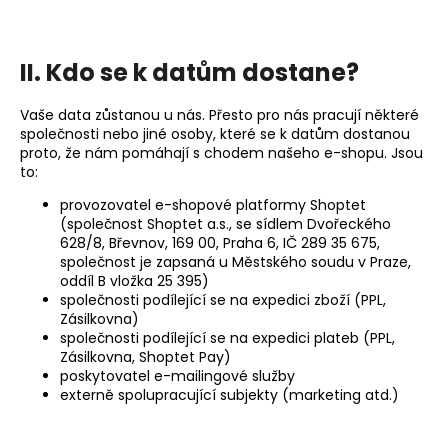
II. Kdo se k datům dostane?
Vaše data zůstanou u nás. Přesto pro nás pracují některé
společnosti nebo jiné osoby, které se k datům dostanou
proto, že nám pomáhají s chodem našeho e-shopu. Jsou
to:
provozovatel e-shopové platformy Shoptet
(společnost Shoptet a.s., se sídlem Dvořeckého
628/8, Břevnov, 169 00, Praha 6, IČ 289 35 675,
společnost je zapsaná u Městského soudu v Praze,
oddíl B vložka 25 395)
společnosti podílející se na expedici zboží (PPL,
Zásilkovna)
společnosti podílející se na expedici plateb (PPL,
Zásilkovna, Shoptet Pay)
poskytovatel e-mailingové služby
externě spolupracující subjekty (marketing atd.)