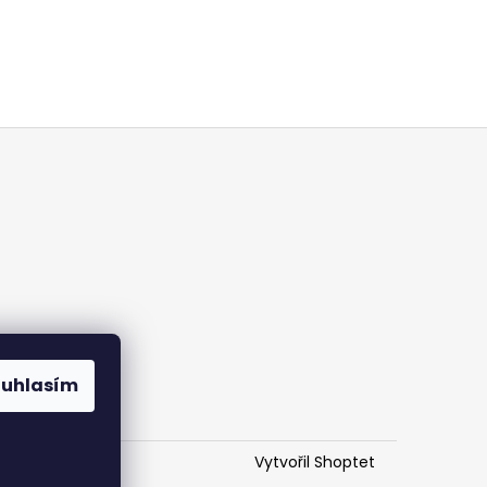
ouhlasím
Vytvořil Shoptet